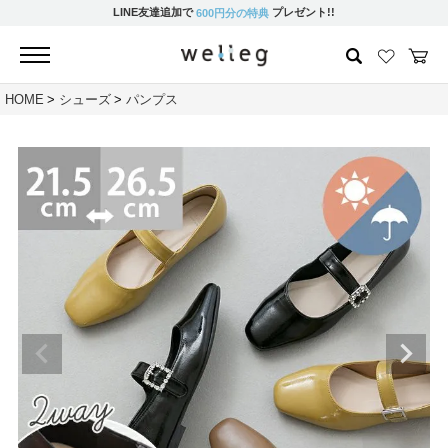
LINE友達追加で
プレゼント!!
600円分の特典
HOME
シューズ
パンプス