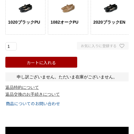
ゴールド
シルバー
クリア
1020ブラックPU
1082オークPU
2020ブラックEN
サイズから選ぶ
21.0cm
21.5cm
お気に入りに登録する
22.0cm
22.5cm
カートに入れる
23.0cm
23.5cm
申し訳ございません。ただいま在庫がございません。
返品特約について
24.0cm
24.5cm
返品交換のお手続きについて
商品についてのお問い合わせ
25.0cm
25.5cm
26.0cm
26.5cm