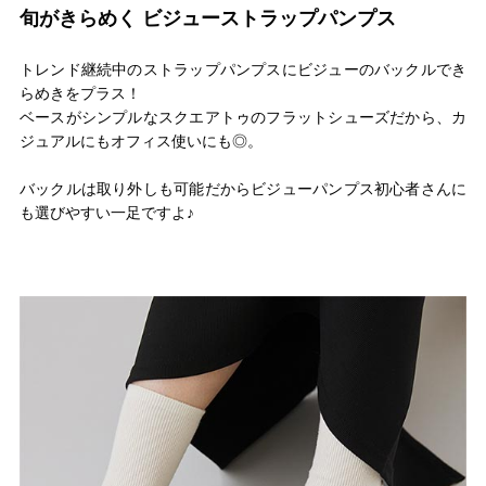
旬がきらめく ビジューストラップパンプス
トレンド継続中のストラップパンプスにビジューのバックルでき
らめきをプラス！
ベースがシンプルなスクエアトゥのフラットシューズだから、カ
ジュアルにもオフィス使いにも◎。
バックルは取り外しも可能だからビジューパンプス初心者さんに
も選びやすい一足ですよ♪