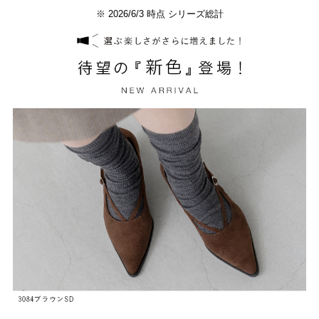
※ 2026/6/3 時点 シリーズ総計
よくあるご質問
靴の用語集
サイズの測り方
お問い合わせ
プライバシーポリシー
特定商取引法
会社概要