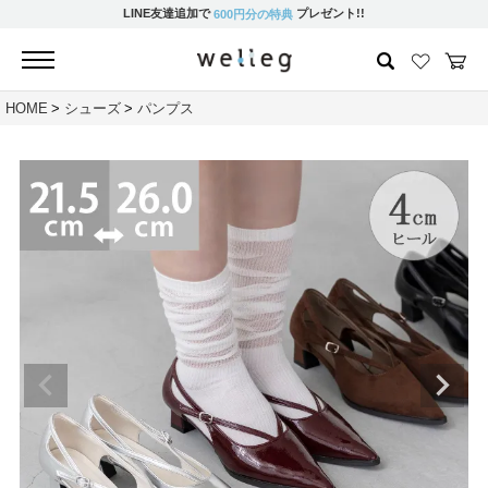
LINE友達追加で
プレゼント!!
600円分の特典
HOME
シューズ
パンプス