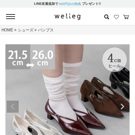
LINE友達追加で
プレゼント!!
600円分の特典
HOME
シューズ
パンプス