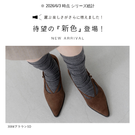
※ 2026/6/3 時点 シリーズ総計
よくあるご質問
靴の用語集
サイズの測り方
お問い合わせ
プライバシーポリシー
特定商取引法
会社概要