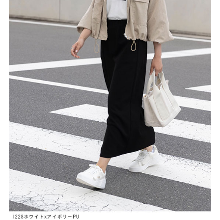
27.0cm
価格から選ぶ
¥499以下
¥500～¥999以下
¥1,000～¥1,999以下
¥2,000～¥2,999以下
¥3,000～¥3,999以下
¥4,000以上
その他
新規会員登録
ご利用ガイド