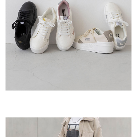
ゴールド
シルバー
クリア
サイズから選ぶ
21.0cm
21.5cm
22.0cm
22.5cm
23.0cm
23.5cm
24.0cm
24.5cm
25.0cm
25.5cm
26.0cm
26.5cm