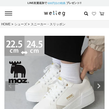
LINE友達追加で
プレゼント!!
600円分の特典
HOME
シューズ
スニーカー・スリッポン