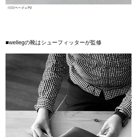
■wellegの靴はシューフィッターが監修