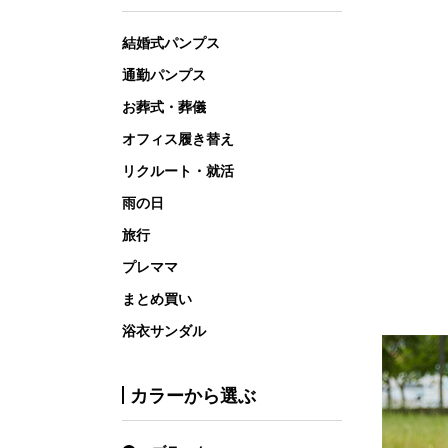
結婚式パンプス
通勤パンプス
お葬式・葬儀
オフィス履き替え
リクルート・就活
雨の日
旅行
プレママ
まとめ買い
浴衣サンダル
カラーから選ぶ