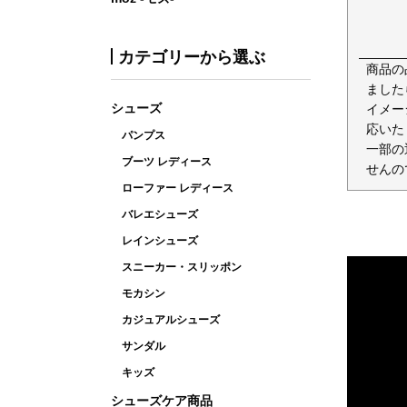
カテゴリーから選ぶ
商品の
ました
シューズ
イメー
応いた
パンプス
一部の
ブーツ レディース
せんの
ローファー レディース
バレエシューズ
レインシューズ
スニーカー・スリッポン
モカシン
カジュアルシューズ
サンダル
キッズ
シューズケア商品