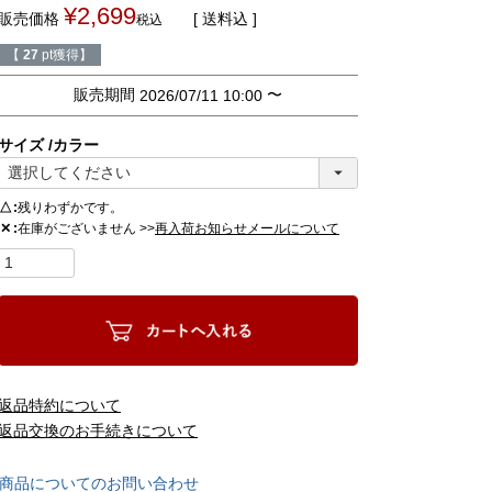
¥
2,699
販売価格
送料込
税込
【
27
pt獲得】
販売期間
〜
2026/07/11 10:00
サイズ
カラー
△
残りわずかです。
在庫がございません >>
✕
再入荷お知らせメールについて
返品特約について
返品交換のお手続きについて
商品についてのお問い合わせ