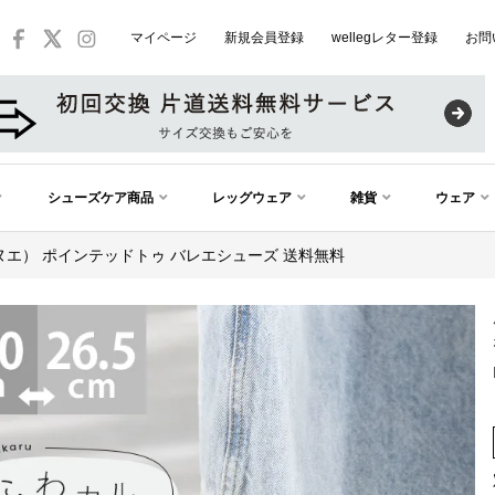
マイページ
新規会員登録
wellegレター登録
お問
シューズケア商品
レッグウェア
雑貨
ウェア
メヌエ） ポインテッドトゥ バレエシューズ 送料無料