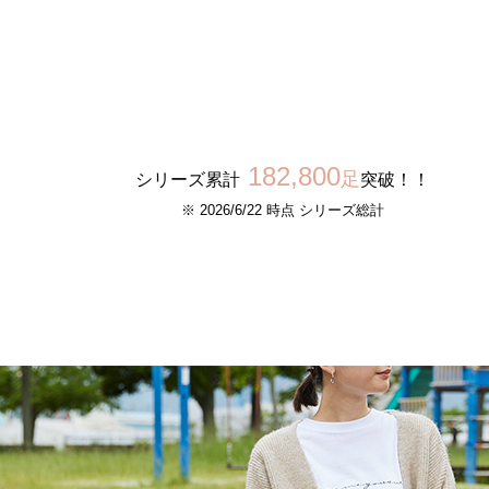
182,800
足
シリーズ累計
突破！！
※ 2026/6/22 時点 シリーズ総計