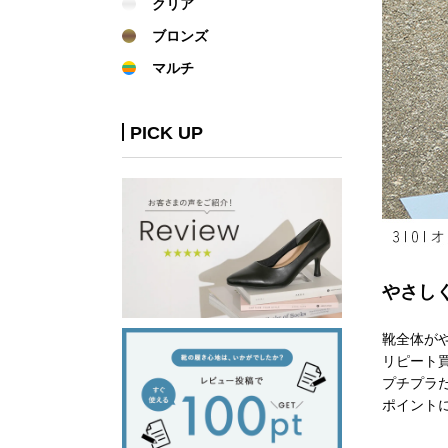
クリア
ブロンズ
マルチ
PICK UP
やさし
靴全体が
リピート
プチプラ
ポイント