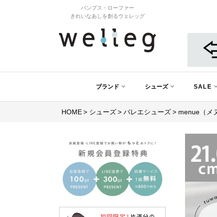
パンプス・ローファー
きれいなあしを創るウェレッグ
ブランド
シューズ
SALE
HOME
シューズ
バレエシューズ
menue（