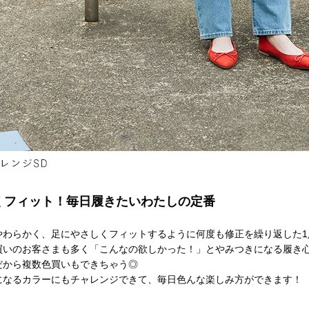
くフィット！毎日履きたいわたしの定番
やわらかく、足にやさしくフィットするように何度も修正を繰り返した1
買いのお客さまも多く「こんなの欲しかった！」とやみつきになる履き
だから複数色買いもできちゃう◎
になるカラーにもチャレンジできて、毎日色んな楽しみ方ができます！