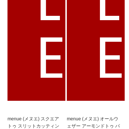
E
menue (メヌエ) スクエア
menue (メヌエ) オールウ
トゥ スリットカッティン
ェザー アーモンドトゥ パ