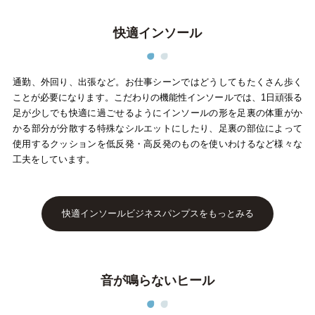
快適インソール
通勤、外回り、出張など。お仕事シーンではどうしてもたくさん歩く
ことが必要になります。こだわりの機能性インソールでは、1日頑張る
足が少しでも快適に過ごせるようにインソールの形を足裏の体重がか
かる部分が分散する特殊なシルエットにしたり、足裏の部位によって
使用するクッションを低反発・高反発のものを使いわけるなど様々な
工夫をしています。
快適インソールビジネスパンプスをもっとみる
音が鳴らないヒール