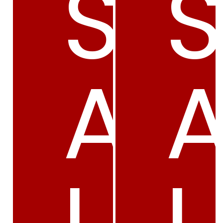
S
A
L
L