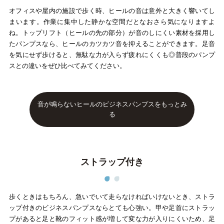
オフィスや屋内の施設で歩く時、ヒールの音は意外と大きく響いてし
まいます。作業に集中した静かな空間だとなおさら気になりますよ
ね。トップリフト（ヒールの先の部分）が音のしにくい素材を採用し
たパンプスなら、ヒールのカツカツ音を抑えることができます。足音
を気にせず歩けると、無駄な力が入らず疲れにくくも◎普段のパンプ
スとの違いをぜひ比べてみてください。
音が鳴らないヒールのビジネスパンプスをもっとみ
る
ストラップ付き
歩くときはもちろん、急いでいて走らなければいけないとき、ストラ
ップ付きのビジネスパンプスならとても心強い。甲や足首にストラッ
プがあると足と靴のフィット感が増して変な力が入りにくいため、足