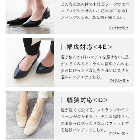
ゴールド
シルバー
クリア
サイズから選ぶ
21.0cm
21.5cm
22.0cm
22.5cm
23.0cm
23.5cm
24.0cm
24.5cm
25.0cm
25.5cm