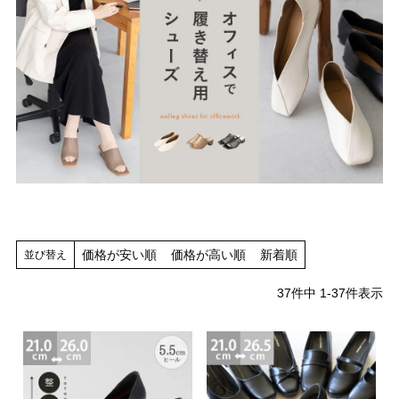
価格が安い順
価格が高い順
新着順
並び替え
37
件中
1
-
37
件表示