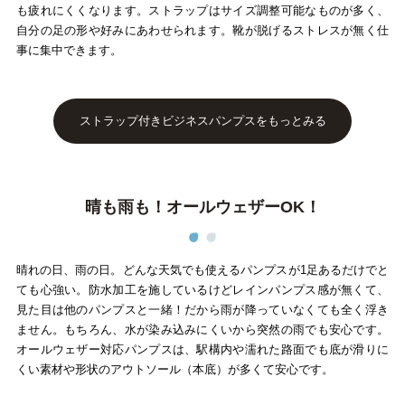
も疲れにくくなります。ストラップはサイズ調整可能なものが多く、
自分の足の形や好みにあわせられます。靴が脱げるストレスが無く仕
事に集中できます。
ストラップ付きビジネスパンプスをもっとみる
晴も雨も！オールウェザーOK！
晴れの日、雨の日。どんな天気でも使えるパンプスが1足あるだけでと
ても心強い。防水加工を施しているけどレインパンプス感が無くて、
見た目は他のパンプスと一緒！だから雨が降っていなくても全く浮き
ません。もちろん、水が染み込みにくいから突然の雨でも安心です。
オールウェザー対応パンプスは、駅構内や濡れた路面でも底が滑りに
くい素材や形状のアウトソール（本底）が多くて安心です。