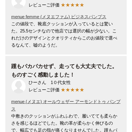
レビューご評価
★★★★★
menue femme (メヌエファム) ビジネスパンプス
この値段で、靴底クッションが入っているとは驚い
た。25.5センチなので他店では選択の幅が少ない。こ
れだけのデザインとクオリティからこのお値段で選べ
るなんて、嘘のようだ。
踵もパカパカせず、走っても大丈夫でした。
ものすごく感動しました！
ひーさん 1０代女性
レビューご評価
★★★★★
menue (メヌエ) オールウェザー アーモンドトゥ パンプ
ス
中敷きのクッションがふわふわで、履いてても柔らか
さを感じるほどでした。靴の革が柔らかく伸びるの
で、幅広でも足の指が痛くなりませんでした。踵もパ