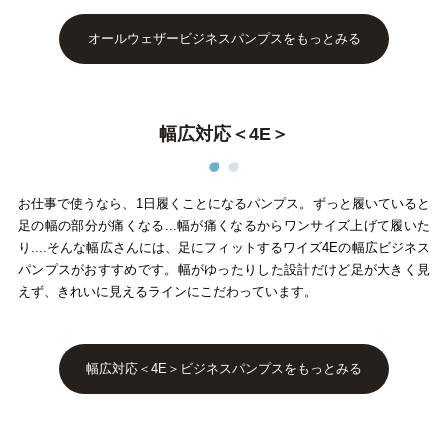
オールウェザービジネスパンプスをもっとみる
幅広対応＜4E＞
お仕事で使うなら、1日履くことになるパンプス。ずっと履いていると
足の幅の部分が痛くなる...幅が痛くなるからワンサイズ上げて履いた
り....そんな幅広さんには、足にフィットするワイズ4Eの幅広ビジネス
パンプスがおすすめです。幅がゆったりした設計だけど足が大きく見
えず、きれいに見えるラインにこだわっています。
幅広対応＜4E＞ビジネスパンプスをもっとみる