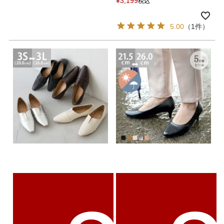
¥
3,199
税込
5.00
（1件）