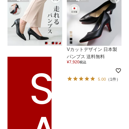
Vカットデザイン 日本製
パンプス 送料無料
S
¥
7,920
税込
5.00
（1件）