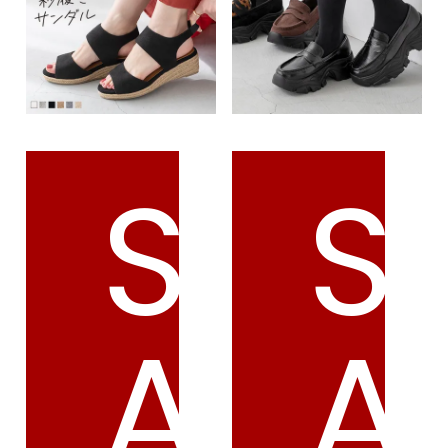
ゴールド
シルバー
クリア
サイズから選ぶ
21.0cm
21.5cm
S
S
22.0cm
22.5cm
23.0cm
23.5cm
A
A
24.0cm
24.5cm
25.0cm
25.5cm
26.0cm
26.5cm