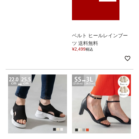
ベルト ヒールレインブー
ツ 送料無料
¥
2,499
税込