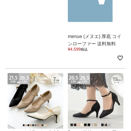
menue (メヌエ) 厚底 コイ
ンローファー 送料無料
¥
4,599
税込